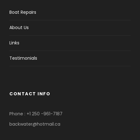
Boat Repairs
About Us
Links
Testimonials
CONTACT INFO
Phone : +1 250 -961-7187
backwater@hotmail.ca