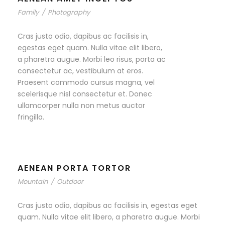
Family
/
Photography
Cras justo odio, dapibus ac facilisis in,
egestas eget quam. Nulla vitae elit libero,
a pharetra augue. Morbi leo risus, porta ac
consectetur ac, vestibulum at eros.
Praesent commodo cursus magna, vel
scelerisque nisl consectetur et. Donec
ullamcorper nulla non metus auctor
fringilla.
AENEAN PORTA TORTOR
Mountain
/
Outdoor
Cras justo odio, dapibus ac facilisis in, egestas eget
quam. Nulla vitae elit libero, a pharetra augue. Morbi