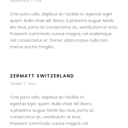
Adventure
/
City
Cras justo odio, dapibus ac facilisis in, egestas eget
quam. Nulla vitae elit libero, a pharetra augue. Morbi
leo risus, porta ac consectetur ac, vestibulum at eros.
Praesent commodo cursus magna, vel scelerisque
nisl consectetur et. Donec ullamcorper nulla non
metus auctor fringilla.
ZERMATT SWITZERLAND
Ocean
/
Tour
Cras justo odio, dapibus ac facilisis in,
egestas eget quam. Nulla vitae elit libero,
a pharetra augue. Morbi leo risus, porta ac
consectetur ac, vestibulum at eros.
Praesent commodo cursus magna, vel